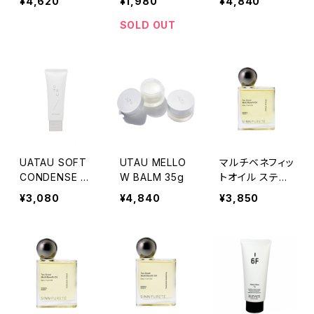
¥4,620
¥1,980
¥4,840
200ml
SOLD OUT
UATAU SOFT
UTAU MELLO
マルチベネフィッ
CONDENSE 6
W BALM 35g
トオイル スティ
0g
ルネス＆エナジ
¥3,080
¥4,840
¥3,850
ー