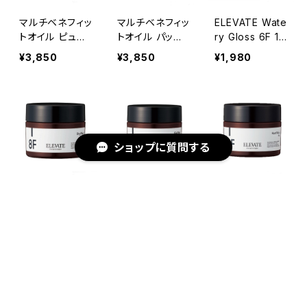
マルチベネフィッ
マルチベネフィッ
ELEVATE Wate
トオイル ピュリ
トオイル パッシ
ry Gloss 6F 15
フィケーションオ
ョネートアウェイ
0ｇ
¥3,850
¥3,850
¥1,980
ブマインド
クニング
ショップに質問する
ELEVATE Dry
ELEVATE Gel
ELEVATE Hard
Wax 8F 85ｇ
Wax 9F 85ｇ
Wax 10F 85ｇ
¥1,980
¥1,980
¥1,980
キーワードから探す