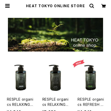
HEAT TOKYO ONLINE STORE
RESPLE organi
RESPLE organi
RESPLE organi
cs RELAXING
cs RELAXING
cs REFRESH S
SHAMPOO 40
TREATMENT
HAMPOO 400