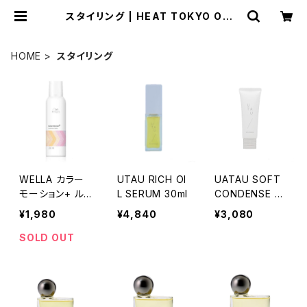
スタイリング | HEAT TOKYO ONLI
NE STORE
HOME
スタイリング
WELLA カラー
UTAU RICH OI
UATAU SOFT
モーション+ ル
L SERUM 30ml
CONDENSE 6
ミナススプレー
0g
¥1,980
¥4,840
¥3,080
200ml
SOLD OUT