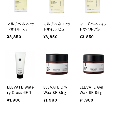
マルチベネフィッ
マルチベネフィッ
マルチベネフィッ
トオイル スティ
トオイル ピュリ
トオイル パッシ
ルネス＆エナジ
フィケーションオ
ョネートアウェイ
¥3,850
¥3,850
¥3,850
ー
ブマインド
クニング
ELEVATE Wate
ELEVATE Dry
ELEVATE Gel
ry Gloss 6F 15
Wax 8F 85ｇ
Wax 9F 85ｇ
0ｇ
¥1,980
¥1,980
¥1,980