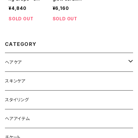
ml
00ml
¥4,840
¥6,160
SOLD OUT
SOLD OUT
CATEGORY
ヘアケア
シャンプー
スキンケア
トリートメント
スタイリング
ヘアオイル
ヘアアイテム
チケット