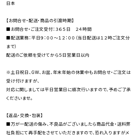
日本
【お問合せ・配送・商品の引渡時期】
■お問合せ・ご注文受付：３６５日 ２４時間
■配送業務：平日９：００～１２：００（当日配送は１２時ご注文分
まで）
配送のご依頼を受けてから５日営業日以内
※土日祝日、GW、お盆、年末年始の休業中もお問合せ・ご注文は
受け付けますが、
対応に関しましては平日営業日に順次行いますので、予めご了承
くださいませ。
【返品・交換・包装】
■万が一配送の傷み、不良品がございましたら商品代金・送料弊
社負担にて再手配をさせていただきますので、恐れ入りますがメ