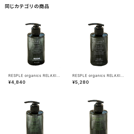
同じカテゴリの商品
RESPLE organics RELAXIN
RESPLE organics RELAXIN
G SHAMPOO 400ml
G TREATMENT 400g
¥4,840
¥5,280