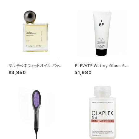
マルチベネフィットオイル パッシ
ELEVATE Watery Gloss 6F 1
ョネートアウェイクニング
50ｇ
¥3,850
¥1,980