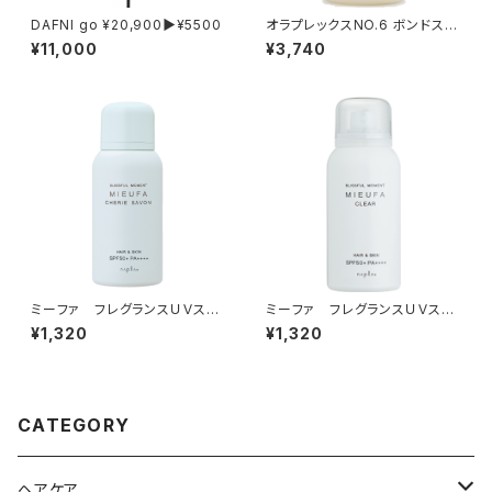
DAFNI go ¥20,900▶︎¥5500
オラプレックスNO.6 ボンドスム
ーサー『洗い流さないトリートメ
¥11,000
¥3,740
ント』100ml
ミーファ フレグランスＵＶスプ
ミーファ フレグランスＵＶスプ
レー＜シェリーサボン＞80g
レー＜クリア＞80g
¥1,320
¥1,320
CATEGORY
ヘアケア