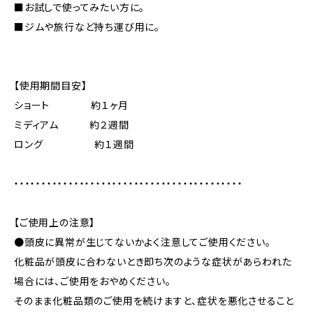
■お試しで使ってみたい方に。
■ジムや旅行など持ち運び用に。
【使用期間目安】
ショート 約１ヶ月
ミディアム 約２週間
ロング 約１週間
・・・・・・・・・・・・・・・・・・・・・・・・・・・・・・・・・・・・・・・・・・
【ご使用上の注意】
●頭皮に異常が生じてないかよく注意してご使用ください。
化粧品が頭皮に合わないとき即ち次のような症状があらわれた
場合には、ご使用をおやめください。
そのまま化粧品類のご使用を続けますと、症状を悪化させること