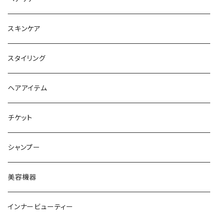
シャンプー
スキンケア
トリートメント
スタイリング
ヘアオイル
ヘアアイテム
チケット
シャンプー
美容機器
インナービューティー