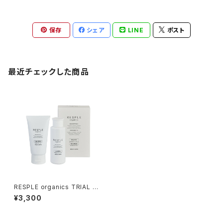
保存
シェア
LINE
ポスト
最近チェックした商品
RESPLE organics TRIAL SE
T〈SHAMPOO100ml＆TREA
¥3,300
TMENT80g〉