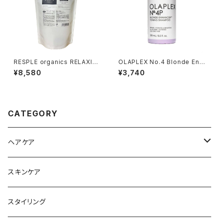
RESPLE organics RELAXIN
OLAPLEX No.4 Blonde Enh
G SHAMPOO 800ml 詰替え
ancer Toning Shampoo 25
¥8,580
¥3,740
0ml
CATEGORY
ヘアケア
シャンプー
スキンケア
トリートメント
スタイリング