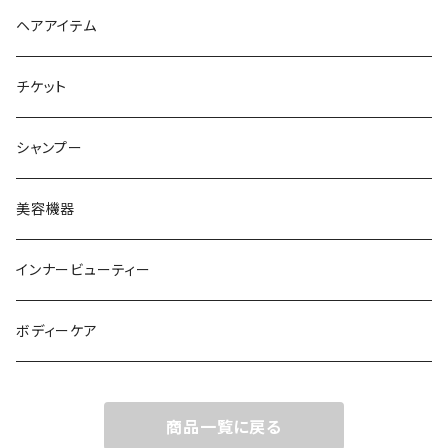
ヘアオイル
ヘアアイテム
チケット
シャンプー
美容機器
インナービューティー
ボディーケア
商品一覧に戻る