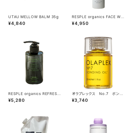
UTAU MELLOW BALM 35g
RESPLE organics FACE WA
SH 200ml
¥4,840
¥4,950
RESPLE organics REFRESH
オラプレックス No.7 ボンデ
TREATMENT 400g
ィングオイル 30ｍｌ（ヘアオイ
¥5,280
¥3,740
ル）