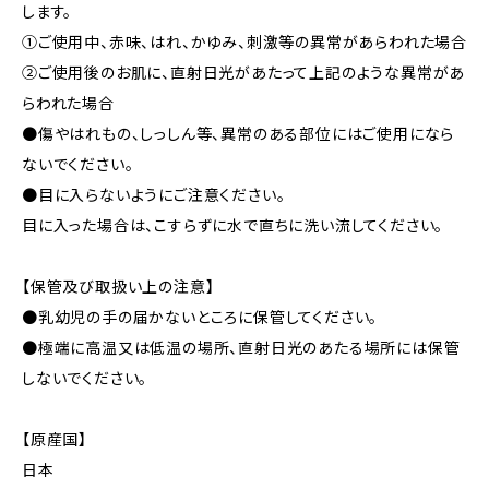
します。
①ご使用中、赤味、はれ、かゆみ、刺激等の異常があらわれた場合
②ご使用後のお肌に、直射日光があたって上記のような異常があ
らわれた場合
●傷やはれもの、しっしん等、異常のある部位にはご使用になら
ないでください。
●目に入らないようにご注意ください。
目に入った場合は、こすらずに水で直ちに洗い流してください。
【保管及び取扱い上の注意】
●乳幼児の手の届かないところに保管してください。
●極端に高温又は低温の場所、直射日光のあたる場所には保管
しないでください。
【原産国】
日本