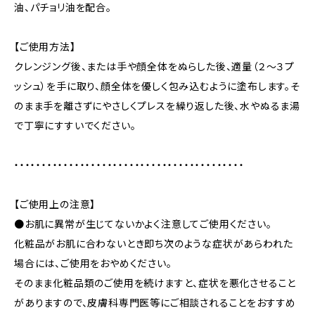
油、パチョリ油を配合。
【ご使用方法】
クレンジング後、または手や顔全体をぬらした後、適量（２～３プ
ッシュ）を手に取り、顔全体を優しく包み込むように塗布します。そ
のまま手を離さずにやさしくプレスを繰り返した後、水やぬるま湯
で丁寧にすすいでください。
・・・・・・・・・・・・・・・・・・・・・・・・・・・・・・・・・・・・・・・・・・
【ご使用上の注意】
●お肌に異常が生じてないかよく注意してご使用ください。
化粧品がお肌に合わないとき即ち次のような症状があらわれた
場合には、ご使用をおやめください。
そのまま化粧品類のご使用を続けますと、症状を悪化させること
がありますので、皮膚科専門医等にご相談されることをおすすめ