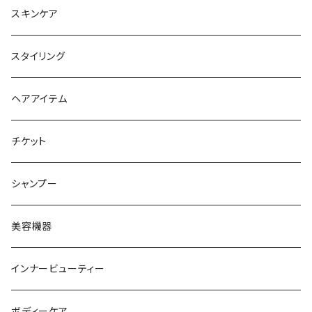
シャンプー
スキンケア
トリートメント
スタイリング
ヘアオイル
ヘアアイテム
チケット
シャンプー
美容機器
インナービューティー
ボディーケア