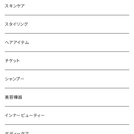
シャンプー
スキンケア
トリートメント
スタイリング
ヘアオイル
ヘアアイテム
チケット
シャンプー
美容機器
インナービューティー
ボディーケア