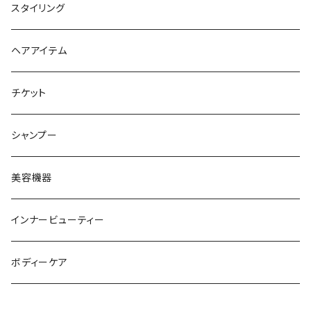
トリートメント
スタイリング
ヘアオイル
ヘアアイテム
チケット
シャンプー
美容機器
インナービューティー
ボディーケア