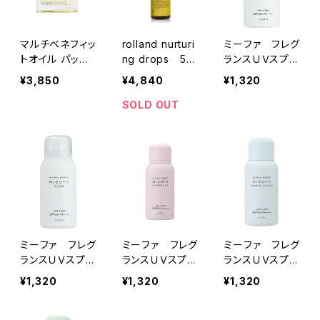
マルチベネフィッ
rolland nurturi
ミーファ フレグ
トオイル パッシ
ng drops 50
ランスＵＶスプレ
ョネートアウェイ
ml
ー＜マグノリア
¥3,850
¥4,840
¥1,320
クニング
＞
SOLD OUT
ミーファ フレグ
ミーファ フレグ
ミーファ フレグ
ランスＵＶスプレ
ランスＵＶスプレ
ランスＵＶスプレ
ー＜クリア＞80
ー＜テンダーリ
ー＜シェリーサ
¥1,320
¥1,320
¥1,320
g
リィ＞80g
ボン＞80g