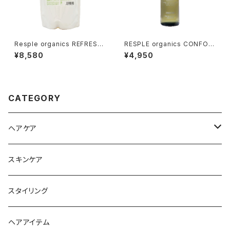
Resple organics REFRESH
RESPLE organics CONFOR
SHAMPOO 800ml 詰替え
T FORM 200ml
¥8,580
¥4,950
CATEGORY
ヘアケア
シャンプー
スキンケア
トリートメント
スタイリング
ヘアオイル
ヘアアイテム