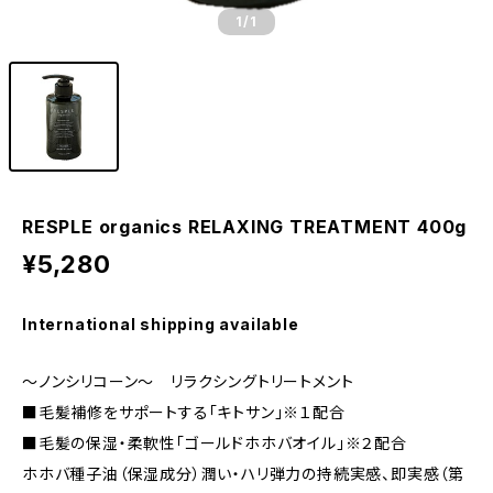
1
/1
RESPLE organics RELAXING TREATMENT 400g
¥5,280
International shipping available
～ノンシリコーン～ リラクシングトリートメント
■毛髪補修をサポートする「キトサン」※１配合
■毛髪の保湿・柔軟性「ゴールドホホバオイル」※２配合
ホホバ種子油（保湿成分）潤い・ハリ弾力の持続実感、即実感（第