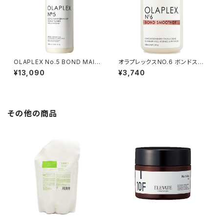
OLAPLEX No.5 BOND MAIN
オラプレックスNO.6 ボンドスム
TENANCE CONDITIONER 1
ーサー『洗い流さないトリートメ
¥13,090
¥3,740
000ml
ント』100ml
その他の商品