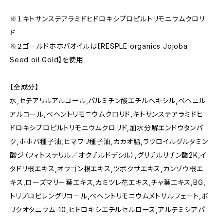
※１キトサンステアラミドヒドロキシプロピルトリモニウムクロリ
ド
※２ゴールドホホバオイルは【RESPLE organics Jojoba
Seed oil Gold】を使用
【全成分】
水,セテアリルアルコール,パルミチン酸エチルヘキシル,ベヘニル
アルコール,ベヘントリモニウムクロリド,キトサンステアラミドヒ
ドロキシプロピルトリモニウムクロリド,加水分解エンドウタンパ
ク,ホホバ種子油,ヒマワリ種子油,カカオ脂,ラウロイルグルタミン
酸ジ（フィトステリル／オクチルドデシル）,グリチルリチン酸2K,イ
タドリ根エキス,オウゴン根エキス,ツボクサエキス,カンゾウ根エ
キス,ローズマリー葉エキス,カミツレ花エキス,チャ葉エキス,BG,
トリプロピレングリコール,ベヘントリモニウムメトサルフェート,ポ
リクオタニウム-10,ヒドロキシエチルセルロース,アルテミシアパ