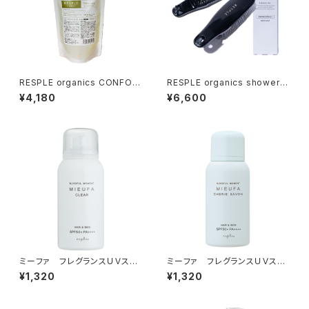
RESPLE organics CONFOR
RESPLE organics shower B
T FORM 詰替え 200ml
RUSH 【シャンプーブラシ】
¥4,180
¥6,600
ミーファ フレグランスＵＶスプ
ミーファ フレグランスＵＶスプ
レー＜クリア＞80g
レー＜シェリーサボン＞80g
¥1,320
¥1,320