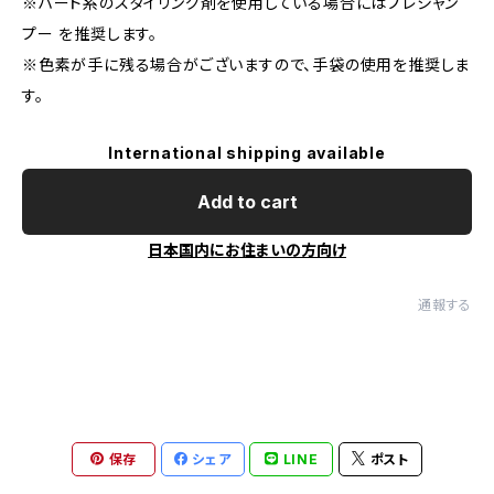
※ハード系のスタイリング剤を使用している場合にはプレシャン
プー を推奨します。
※色素が手に残る場合がございますので、手袋の使用を推奨しま
す。
International shipping available
Add to cart
日本国内にお住まいの方向け
通報する
保存
シェア
LINE
ポスト