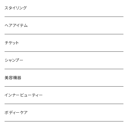
トリートメント
スタイリング
ヘアオイル
ヘアアイテム
チケット
シャンプー
美容機器
インナービューティー
ボディーケア