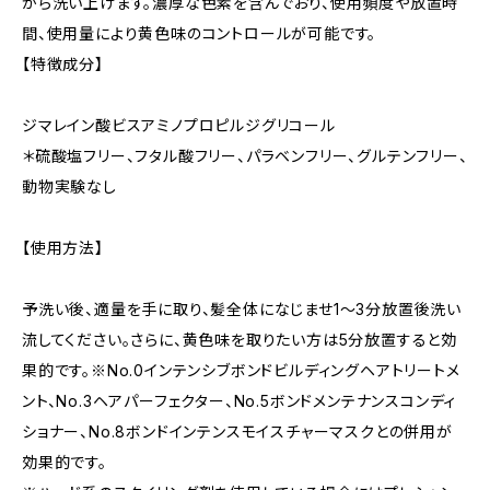
がら洗い上げます。濃厚な色素を含んでおり、使用頻度や放置時
間、使用量により黄色味のコントロールが可能です。
【特徴成分】
ジマレイン酸ビスアミノプロピルジグリコール
＊硫酸塩フリー、フタル酸フリー、パラベンフリー、グルテンフリー、
動物実験なし
【使用方法】
予洗い後、適量を手に取り、髪全体になじませ1～3分放置後洗い
流してください。さらに、黄色味を取りたい方は5分放置すると効
果的です。※No.0インテンシブボンドビルディングヘアトリートメ
ント、No.3ヘアパーフェクター、No.5ボンドメンテナンスコンディ
ショナー、No.8ボンドインテンスモイスチャーマスクとの併用が
効果的です。