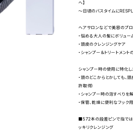
へ】
～日頃のバスタイムにRESP
ヘアサロンなどで美容のプロ
・悩める大人の髪にボリュー
・頭皮のクレンジングケア
・シャンプー＆トリートメント
シャンプー時の使用に特化し
・頭のどこからとかしても、頭
許取得）
・シャンプー時の泡すべりを解
・保管、乾燥に便利なフック
■572本の段差ピンで指で
ッキリクレンジング