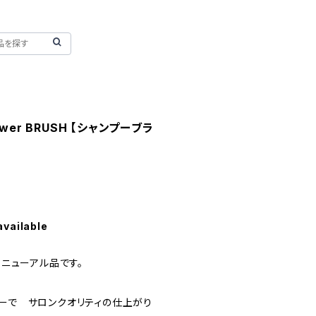
shower BRUSH 【シャンプーブラ
available
リニューアル品です。
プーで サロンクオリティの仕上がり