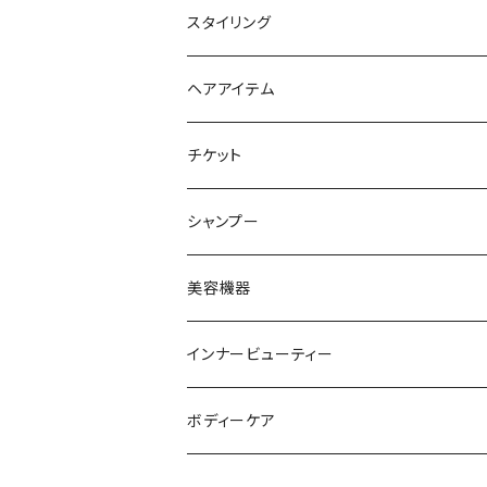
トリートメント
スタイリング
ヘアオイル
ヘアアイテム
チケット
シャンプー
美容機器
インナービューティー
ボディーケア