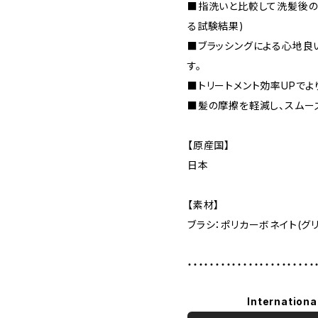
■指洗いと比較して洗髪後の
る試験結果)
■ブラッシングによる心地良
す。
■トリートメント効率UPで
■髪の摩擦を軽減し、スムー
【原産国】
日本
【素材】
ブラシ：ポリカーボネイト(グリ
・・・・・・・・・・・・・・・・・・・・・・・
Internationa