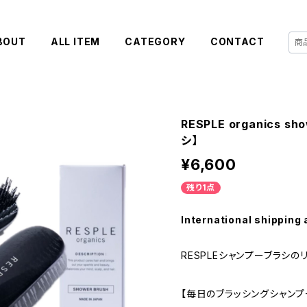
BOUT
ALL ITEM
CATEGORY
CONTACT
RESPLE organics 
シ】
¥6,600
残り1点
International shipping 
RESPLEシャンプーブラシの
【毎日のブラッシングシャン