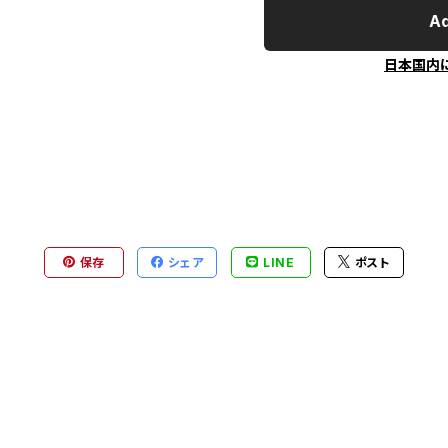
Ad
日本国内
保存
シェア
LINE
ポスト