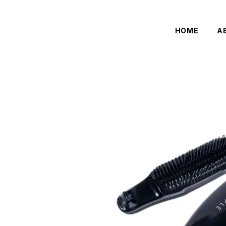
HOME
A