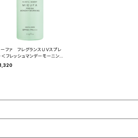
ミーファ フレグランスＵＶスプレ
ー＜フレッシュマンデーモーニン
グ＞80g
1,320