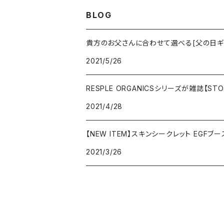
BLOG
貴方のお父さんに合わせて選べる[父の日ギ
2021/5/26
RESPLE ORGANICSシリーズが雑誌【S
2021/4/28
【NEW ITEM】スキンシークレット EGFブー
2021/3/26