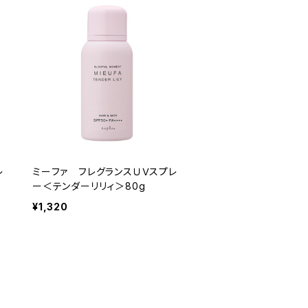
レ
ミーファ フレグランスＵＶスプレ
ー＜テンダーリリィ＞80g
¥1,320