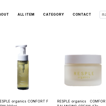
BOUT
ALL ITEM
CATEGORY
CONTACT
ESPLE organics CONFORT F
RESPLE organics COMFOR