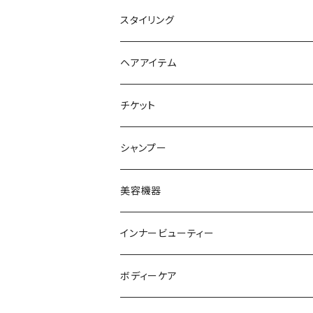
トリートメント
スタイリング
ヘアオイル
ヘアアイテム
チケット
シャンプー
美容機器
インナービューティー
ボディーケア