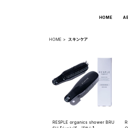
HOME
A
HOME
スキンケア
RESPLE organics shower BRU
R