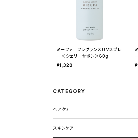
ミーファ フレグランスＵＶスプレ
ー＜シェリーサボン＞80g
¥1,320
¥
CATEGORY
ヘアケア
シャンプー
スキンケア