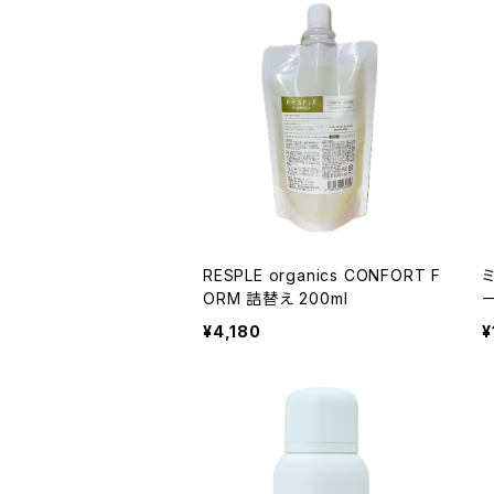
RESPLE organics CONFORT F
ORM 詰替え 200ml
¥4,180
¥