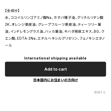
【全成分】
水、ココイルリンゴアミノ酸Na、ホホバ種子油、グリチルリチン酸
2K、オレンジ果皮油、グレープフルーツ果皮油、ティーツリー葉
油、インドレモングラス油、ハッカ葉油、キハダ樹皮エキス、BG、ク
エン酸、EDTA-2Na、エチルヘキシルグリセリン、フェノキシエタノ
ール
International shipping available
Add to cart
日本国内にお住まいの方向け
通報する