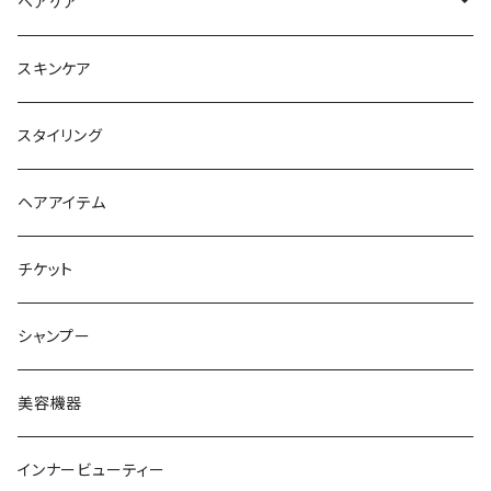
ヘアケア
シャンプー
スキンケア
トリートメント
スタイリング
ヘアオイル
ヘアアイテム
チケット
シャンプー
美容機器
インナービューティー