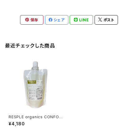
保存
シェア
LINE
ポスト
最近チェックした商品
RESPLE organics CONFOR
T FORM 詰替え 200ml
¥4,180