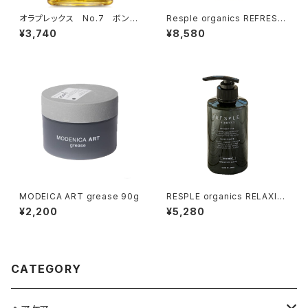
オラプレックス No.7 ボンデ
Resple organics REFRESH
ィングオイル 30ｍｌ（ヘアオイ
SHAMPOO 800ml 詰替え
¥3,740
¥8,580
ル）
MODEICA ART grease 90g
RESPLE organics RELAXIN
G TREATMENT 400g
¥2,200
¥5,280
CATEGORY