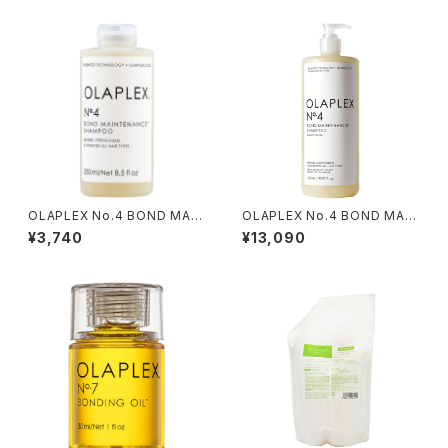
OLAPLEX No.4 BOND MAIN
OLAPLEX No.4 BOND MAIN
TENANCE SHAMPOO 250m
TENANCE SHAMPOO 1000
¥3,740
¥13,090
l
ml