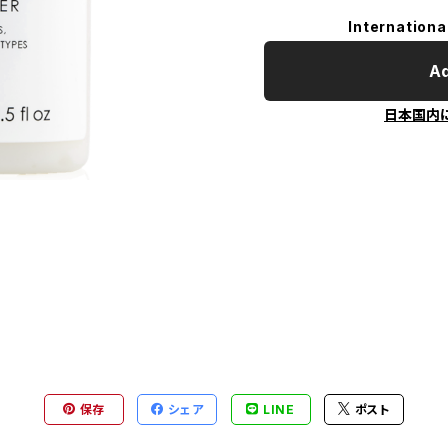
Internationa
Ad
日本国内
保存
シェア
LINE
ポスト