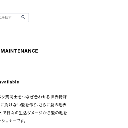
D MAINTENANCE
available
パク質同士をつなぎ合わせる世界特許
に負けない髪を作り、さらに髪の毛表
とで日々の生活ダメージから髪の毛を
ショナーです。