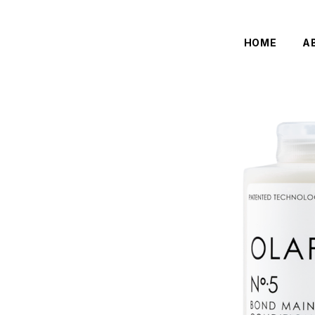
HOME
A