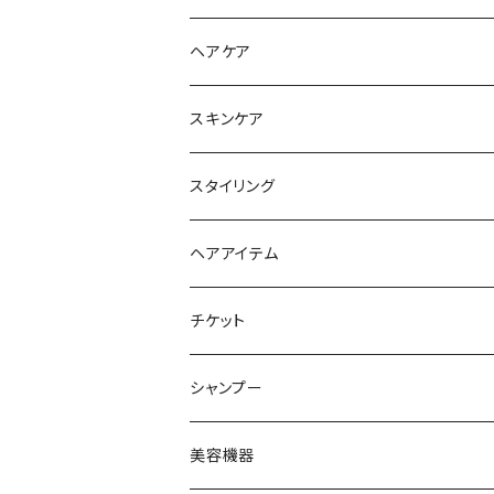
ヘアケア
シャンプー
スキンケア
トリートメント
スタイリング
ヘアオイル
ヘアアイテム
チケット
シャンプー
美容機器