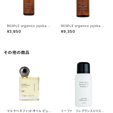
RESPLE organics jojoba Sk
RESPLE organics jojoba Sk
in Oil 30ml
in Oil 100ml
¥3,850
¥9,350
その他の商品
マルチベネフィットオイル ピュリ
ミーファ フレグランスＵＶスプ