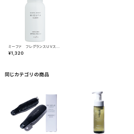
ミーファ フレグランスＵＶスプ
レー＜クリア＞80g
¥1,320
同じカテゴリの商品