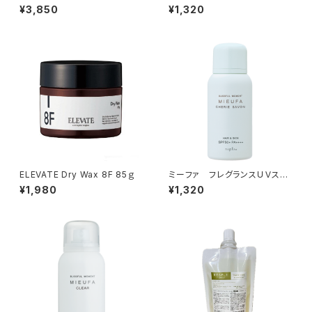
フィケーションオブマインド
レー＜マグノリア＞
¥3,850
¥1,320
ELEVATE Dry Wax 8F 85ｇ
ミーファ フレグランスＵＶスプ
レー＜シェリーサボン＞80g
¥1,980
¥1,320