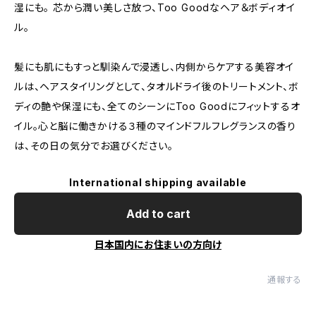
湿にも。 芯から潤い美しさ放つ、Too Goodなヘア＆ボディオイ
ル。
髪にも肌にもすっと馴染んで浸透し、内側からケアする美容オイ
ルは、ヘアスタイリングとして、タオルドライ後のトリートメント、ボ
ディの艶や保湿にも、全てのシーンにToo Goodにフィットするオ
イル。心と脳に働きかける３種のマインドフルフレグランスの香り
は、その日の気分でお選びください。
International shipping available
Add to cart
日本国内にお住まいの方向け
通報する