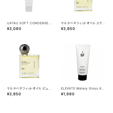
UATAU SOFT CONDENSE 6
マルチベネフィットオイル スティ
0g
ルネス＆エナジー
¥3,080
¥3,850
マルチベネフィットオイル ピュリ
ELEVATE Watery Gloss 6F 1
フィケーションオブマインド
50ｇ
¥3,850
¥1,980