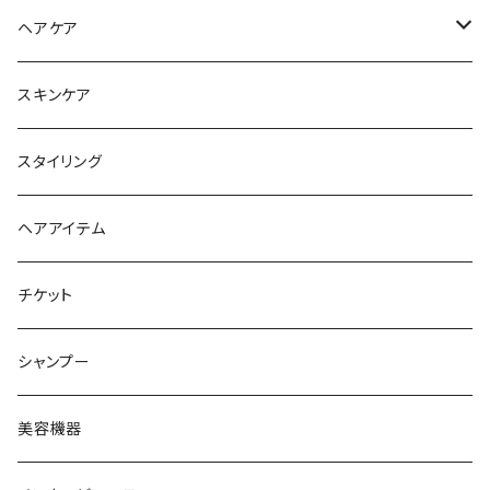
ヘアケア
シャンプー
スキンケア
トリートメント
スタイリング
ヘアオイル
ヘアアイテム
チケット
シャンプー
美容機器