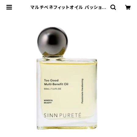
マルチベネフィットオイル パッショネ
ートアウェイクニング | HEAT TOK
YO ONLINE STORE