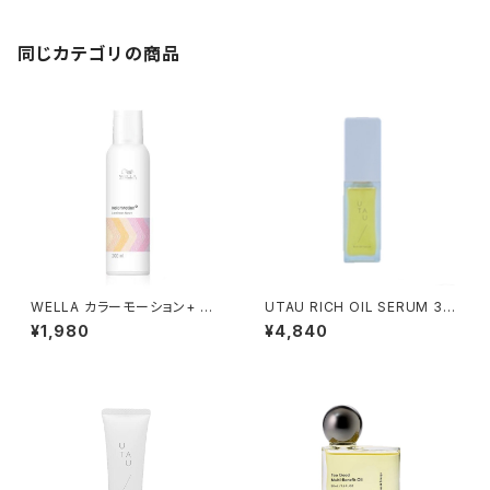
同じカテゴリの商品
WELLA カラーモーション+ ルミ
UTAU RICH OIL SERUM 30
ナススプレー 200ml
ml
¥1,980
¥4,840