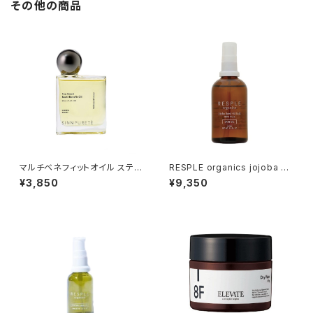
その他の商品
マルチベネフィットオイル スティ
RESPLE organics jojoba Sk
ルネス＆エナジー
in Oil 100ml
¥3,850
¥9,350