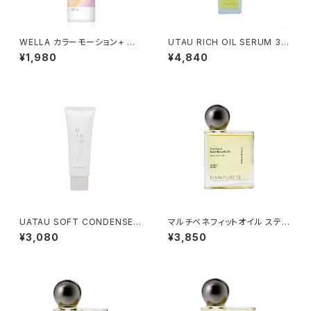
WELLA カラーモーション+ ルミ
UTAU RICH OIL SERUM 30
ナススプレー 200ml
ml
¥1,980
¥4,840
UATAU SOFT CONDENSE 6
マルチベネフィットオイル スティ
0g
ルネス＆エナジー
¥3,080
¥3,850