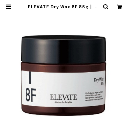
ELEVATE Dry Wax 8F 85ｇ | HE
AT TOKYO ONLINE STORE