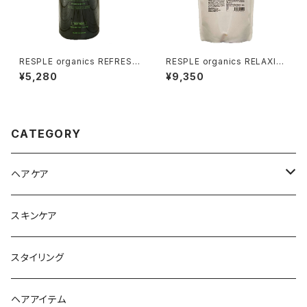
RESPLE organics REFRESH
RESPLE organics RELAXIN
TREATMENT 400g
G TREATMENT 800g 詰替え
¥5,280
¥9,350
CATEGORY
ヘアケア
シャンプー
スキンケア
トリートメント
スタイリング
ヘアオイル
ヘアアイテム