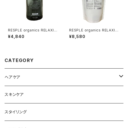
RESPLE organics RELAXIN
RESPLE organics RELAXIN
G SHAMPOO 400ml
G SHAMPOO 800ml 詰替え
¥4,840
¥8,580
CATEGORY
ヘアケア
シャンプー
スキンケア
トリートメント
スタイリング