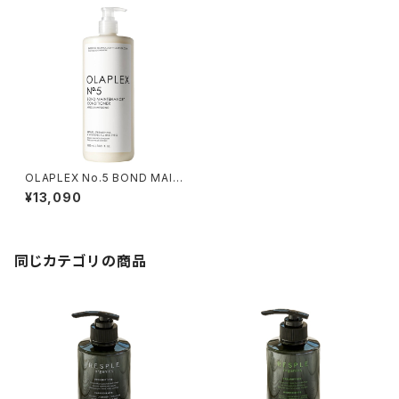
OLAPLEX No.5 BOND MAIN
TENANCE CONDITIONER 1
¥13,090
000ml
同じカテゴリの商品