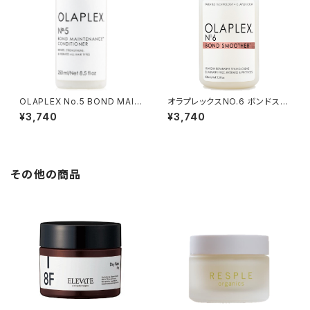
OLAPLEX No.5 BOND MAIN
オラプレックスNO.6 ボンドスム
TENANCE CONDITIONER 2
ーサー『洗い流さないトリートメ
¥3,740
¥3,740
50ml
ント』100ml
その他の商品