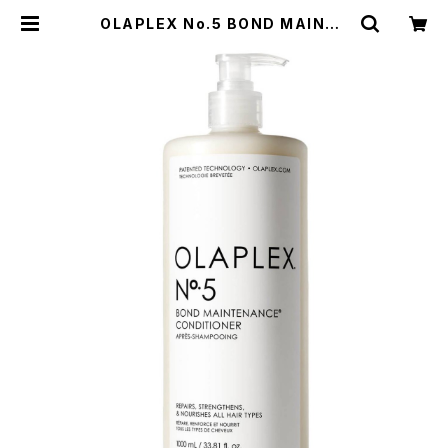
OLAPLEX No.5 BOND MAINTE
NANCE CONDITIONER 1000ml
| HEAT TOKYO ONLINE STORE