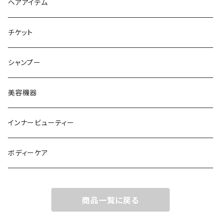
ヘアオイル
ヘアアイテム
チケット
シャンプー
美容機器
インナービューティー
ボディーケア
商品一覧に戻る